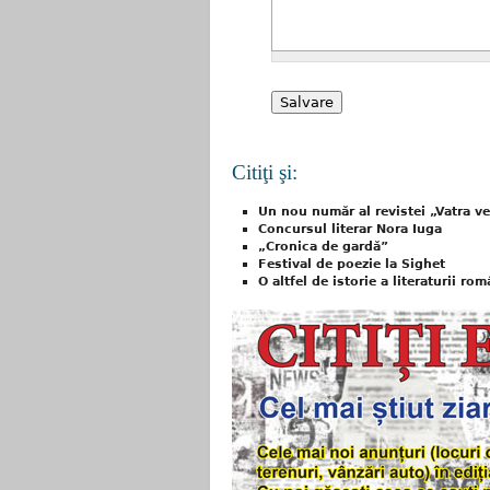
Citiţi şi:
Un nou număr al revistei „Vatra ve
Concursul literar Nora Iuga
„Cronica de gardă”
Festival de poezie la Sighet
O altfel de istorie a literaturii 