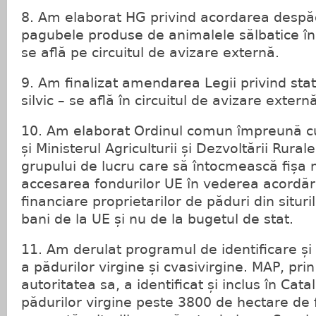
8. Am elaborat HG privind acordarea despăg
pagubele produse de animalele sălbatice în c
se află pe circuitul de avizare externă.
9. Am finalizat amendarea Legii privind stat
silvic – se află în circuitul de avizare extern
10. Am elaborat Ordinul comun împreună cu
și Ministerul Agriculturii și Dezvoltării Rurale
grupului de lucru care să întocmească fișa 
accesarea fondurilor UE în vederea acordăr
financiare proprietarilor de păduri din situr
bani de la UE și nu de la bugetul de stat.
11. Am derulat programul de identificare și
a pădurilor virgine și cvasivirgine. MAP, prin
autoritatea sa, a identificat și inclus în Cata
pădurilor virgine peste 3800 de hectare de 