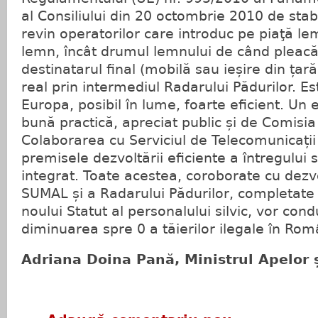
al Consiliului din 20 octombrie 2010 de stabil
revin operatorilor care introduc pe piaţă le
lemn, încât drumul lemnului de când pleacă
destinatarul final (mobilă sau ieșire din țar
real prin intermediul Radarului Pădurilor. Es
Europa, posibil în lume, foarte eficient. Un
bună practică, apreciat public și de Comisi
Colaborarea cu Serviciul de Telecomunicații
premisele dezvoltării eficiente a întregului 
integrat. Toate acestea, coroborate cu dezv
SUMAL și a Radarului Pădurilor, completat
noului Statut al personalului silvic, vor cond
diminuarea spre 0 a tăierilor ilegale în Rom
Adriana Doina Pană, Ministrul Apelor ș