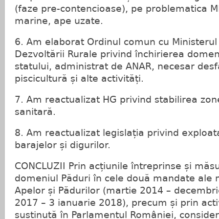
(faze pre-contencioase), pe problematica M
marine, ape uzate.
6. Am elaborat Ordinul comun cu Ministerul A
Dezvoltării Rurale privind închirierea domeni
statului, administrat de ANAR, necesar desfăș
piscicultură și alte activități.
7. Am reactualizat HG privind stabilirea zon
sanitară.
8. Am reactualizat legislația privind exploat
barajelor și digurilor.
CONCLUZII Prin acțiunile întreprinse și măsu
domeniul Păduri în cele două mandate ale m
Apelor și Pădurilor (martie 2014 – decembri
2017 – 3 ianuarie 2018), precum și prin act
susținută în Parlamentul României, consider