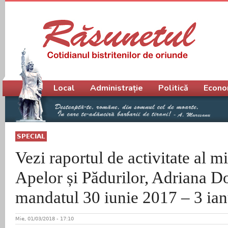
Meniu principal
Local
Administrație
Politică
Econo
SPECIAL
Vezi raportul de activitate al mi
Apelor și Pădurilor, Adriana D
mandatul 30 iunie 2017 – 3 ian
Mie, 01/03/2018 - 17:10