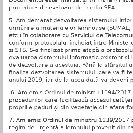
Documentul este finalizat și trimis la Minist
procedura de evaluare de mediu SEA.
5. Am demarat dezvoltarea sistemului infor
urmărire a materialelor lemnoase (SUMAL, 
etc.) în colaborare cu Serviciul de Telecomun
conform protocolului încheiat între Ministeru
și STS. S-a finalizat prima etapă a protocolu
evaluarea sistemului informatic existent și id
de dezvoltare a acestuia. Până la sfârșitul 
finaliza dezvoltarea sistemului, care va fi te
anului 2019, iar de la acea dată va deveni p
6. Am emis Ordinul de ministru 1094/2017 p
procedurilor care facilitează accesul cetățen
propriile păduri și din vegetația din afara fo
7. Am emis Ordinul de ministru 1339/2017 p
regim de urgență a lemnului provenit din ca