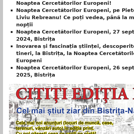
Noaptea Cercetătorilor Europeni!
Noaptea Cercetătorilor Europeni, pe Piet
Liviu Rebreanu! Ce poți vedea, până la m
nopții
Noaptea Cercetătorilor Europeni, 27 sep
2024, Bistrița
Inovarea și fascinația științei, descoperi
tineri, la Bistrița, la Noaptea Cercetătoril
Europeni
Noaptea Cercetătorilor Europeni, 26 sep
2025, Bistrița