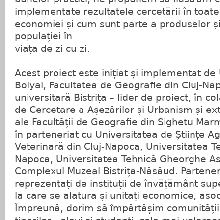
implementate rezultatele cercetării în toate
economiei și cum sunt parte a produselor și s
populației în
viața de zi cu zi.
Acest proiect este inițiat și implementat de
Bolyai, Facultatea de Geografie din Cluj-Na
universitară Bistrița – lider de proiect, în c
de Cercetare a Așezărilor și Urbanism și ext
ale Facultății de Geografie din Sighetu Marm
în parteneriat cu Universitatea de Științe Ag
Veterinară din Cluj-Napoca, Universitatea Te
Napoca, Universitatea Tehnică Gheorghe Asac
Complexul Muzeal Bistrița-Năsăud. Parteneri
reprezentați de instituții de învățământ supe
la care se alătură și unități economice, asoci
Împreună, dorim să împărtășim comunității l