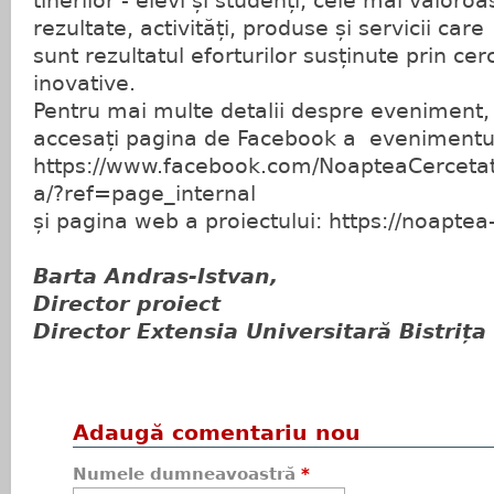
tinerilor - elevi și studenți, cele mai valoroa
rezultate, activități, produse și servicii care
sunt rezultatul eforturilor susținute prin cer
inovative.
Pentru mai multe detalii despre eveniment,
accesați pagina de Facebook a evenimentul
https://www.facebook.com/NoapteaCercetato
a/?ref=page_internal
și pagina web a proiectului: https://noaptea
Barta Andras-Istvan,
Director proiect
Director Extensia Universitară Bistrița
Adaugă comentariu nou
Numele dumneavoastră
*