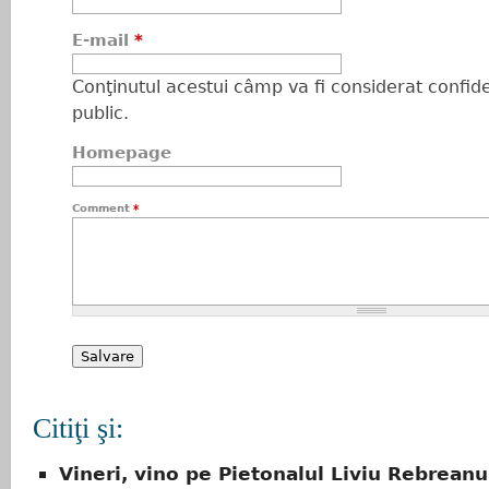
E-mail
*
Conţinutul acestui câmp va fi considerat confiden
public.
Homepage
Comment
*
Citiţi şi:
Vineri, vino pe Pietonalul Liviu Rebreanu