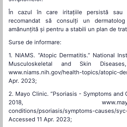
În cazul în care iritațiile persistă sa
recomandat să consulți un dermatolog
amănunțită și pentru a stabili un plan de tr
Surse de informare:
1. NIAMS. “Atopic Dermatitis.” National Inst
Musculoskeletal and Skin Disease
www.niams.nih.gov/health-topics/atopic-de
Apr. 2023;
2. Mayo Clinic. “Psoriasis - Symptoms and 
2018, www.mayoclinic.o
conditions/psoriasis/symptoms-causes/sy
Accessed 11 Apr. 2023;