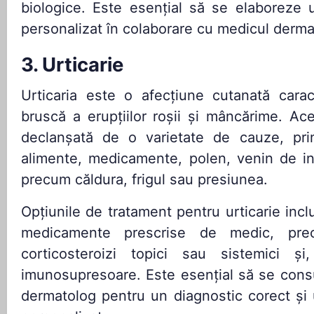
biologice. Este esențial să se elaboreze 
personalizat în colaborare cu medicul derma
3. Urticarie
Urticaria este o afecțiune cutanată caract
bruscă a erupțiilor roșii și mâncărime. Ace
declanșată de o varietate de cauze, print
alimente, medicamente, polen, venin de inse
precum căldura, frigul sau presiunea.
Opțiunile de tratament pentru urticarie inc
medicamente prescrise de medic, precu
corticosteroizi topici sau sistemici și
imunosupresoare. Este esențial să se cons
dermatolog pentru un diagnostic corect și