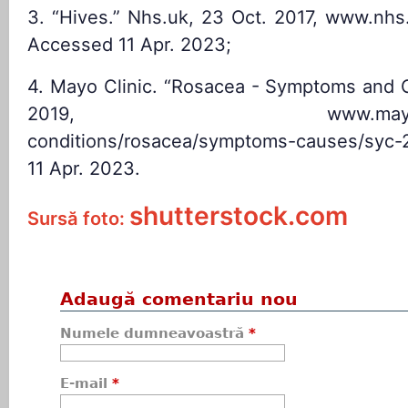
3. “Hives.” Nhs.uk, 23 Oct. 2017, www.nhs.
Accessed 11 Apr. 2023;
4. Mayo Clinic. “Rosacea - Symptoms and C
2019, www.mayoclinic.o
conditions/rosacea/symptoms-causes/syc
11 Apr. 2023.
shutterstock.com
Sursă foto:
Adaugă comentariu nou
Numele dumneavoastră
*
E-mail
*