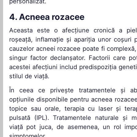
personalizat.
4. Acneea rozacee
Aceasta este o afecțiune cronică a pielii
roșeață, inflamație și apariția unor coșuri p
cauzelor acneei rozacee poate fi complexă, 
singur factor declanșator. Factorii care pot
acestei afecțiuni includ predispoziția geneti
stilul de viață.
În ceea ce privește tratamentele și abo
opțiunile disponibile pentru acneea rozac
topice sau orale, terapia cu laser și ter
pulsată (IPL). Tratamentele naturale și mod
viață pot juca, de asemenea, un rol impo
simptomelor.