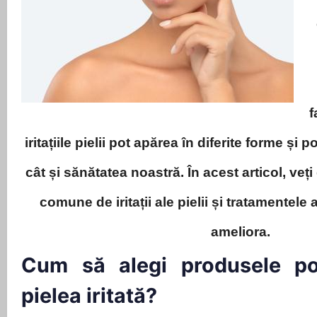
f
iritațiile pielii pot apărea în diferite forme și 
cât și sănătatea noastră. În acest articol, veți
comune de iritații ale pielii și tratamentele
ameliora.
Cum să alegi produsele pot
pielea iritată?