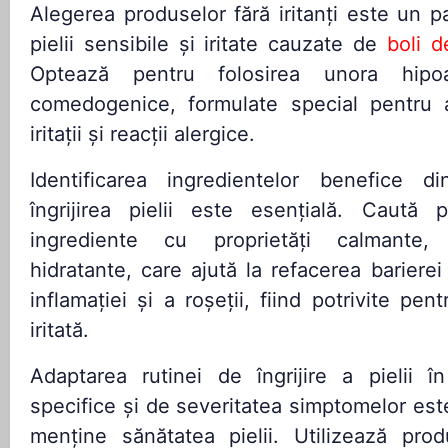
Alegerea produselor fără iritanți este un pas
pielii sensibile și iritate cauzate de
boli d
Optează pentru folosirea unora hipo
comedogenice, formulate special pentru 
iritații și reacții alergice.
Identificarea ingredientelor benefice d
îngrijirea pielii este esențială. Caută
ingrediente cu proprietăți calmante, 
hidratante, care ajută la refacerea barierei 
inflamației și a roșeții, fiind potrivite pen
iritată.
Adaptarea rutinei de îngrijire a pielii î
specifice și de severitatea simptomelor est
menține sănătatea pielii. Utilizează pr