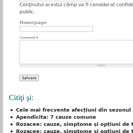
Conţinutul acestui câmp va fi considerat confiden
public.
Homepage
Comment
*
Citiţi şi:
Cele mai frecvente afecțiuni din sezonul
Apendicita: 7 cauze comune
Rozacee: cauze, simptome și opțiuni de 
Rozacee: cauze, simptome și opțiuni de 