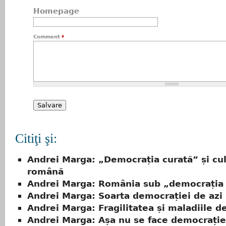
Homepage
Comment
*
Citiţi şi:
Andrei Marga: „Democrația curată” și cu
română
Andrei Marga: România sub „democrația
Andrei Marga: Soarta democrației de azi
Andrei Marga: Fragilitatea și maladiile d
Andrei Marga: Așa nu se face democrație