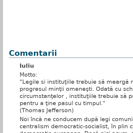
Comentarii
Iuliu
Motto:
"Legile si instituţiile trebuie să mearg
progresul minţii omeneşti. Odată cu sc
circumstanţelor , instituţiile trebuie să 
pentru a ţine pasul cu timpul."
(Thomas Jefferson)
Noi încă ne conducem după legi comunis
centralism democratic-socialist, în plin 