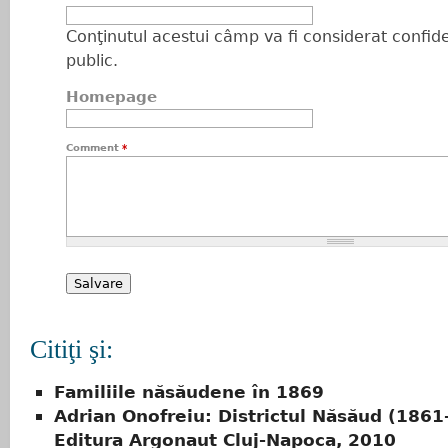
Conţinutul acestui câmp va fi considerat confiden
public.
Homepage
Comment
*
Citiţi şi:
Familiile năsăudene în 1869
Adrian Onofreiu: Districtul Năsăud (1861
Editura Argonaut Cluj-Napoca, 2010