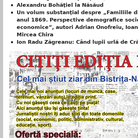
Alexandru Bohăţiel la Năsăud
Un volum substanţial despre „Familiile di
anul 1869. Perspective demografice soci
economice”, autori Adrian Onofreiu, Ioa
Mircea Chira
Ion Radu Zăgreanu: Când lupii urlă de Cr