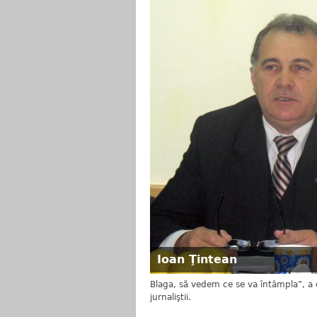
Ioan Ţintean
Blaga, să vedem ce se va întâmpla”, a d
jurnaliştii.