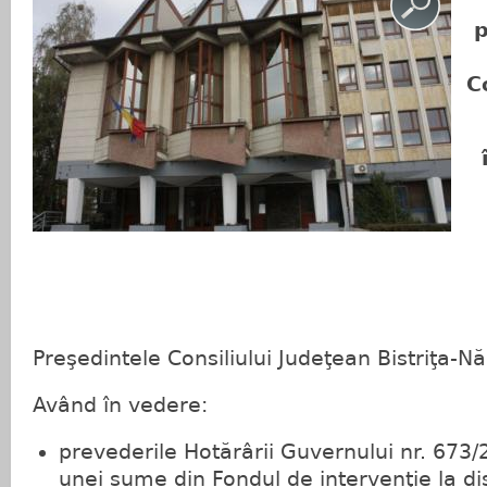
p
C
Preşedintele Consiliului Judeţean Bistriţa-N
Având în vedere:
prevederile Hotărârii Guvernului nr. 673/
unei sume din Fondul de intervenţie la di