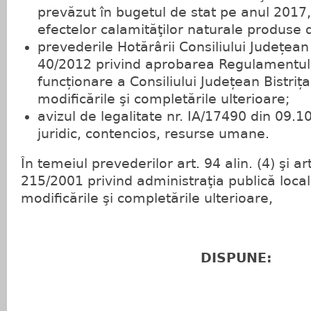
prevăzut în bugetul de stat pe anul 2017,
efectelor calamităţilor naturale produse d
prevederile Hotărârii Consiliului Județean
40/2012 privind aprobarea Regulamentulu
funcționare a Consiliului Județean Bistriț
modificările şi completările ulterioare;
avizul de legalitate nr. IA/17490 din 09.10
juridic, contencios, resurse umane.
În temeiul prevederilor art. 94 alin. (4) şi a
215/2001 privind administraţia publică local
modificările şi completările ulterioare,
DISPUNE: