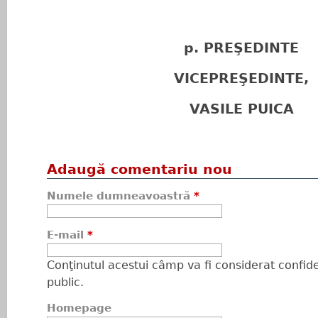
p. PREŞEDINTE
VICEPREŞEDINTE,
VASILE PUICA
Adaugă comentariu nou
Numele dumneavoastră
*
E-mail
*
Conţinutul acestui câmp va fi considerat confiden
public.
Homepage