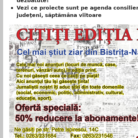
dezbătute!
Vezi ce proiecte sunt pe agenda consilier
judeţeni, săptămâna viitoare