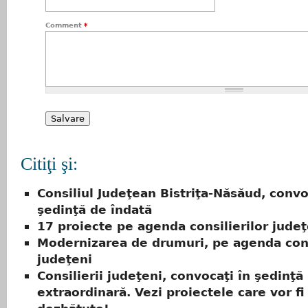
Comment
*
Citiţi şi:
Consiliul Judeţean Bistriţa-Năsăud, convo
şedinţă de îndată
17 proiecte pe agenda consilierilor judeţ
Modernizarea de drumuri, pe agenda cons
judeţeni
Consilierii judeţeni, convocaţi în şedinţă
extraordinară. Vezi proiectele care vor fi