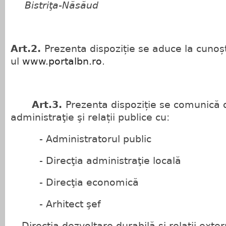
Bistriţa-Năsăud
Art.2.
Prezenta dispoziție se aduce la cunoșt
ul
www.portalbn.ro
.
Art.3.
Prezenta dispoziție se comunică d
administraţie şi relații publice cu:
- Administratorul public
- Direcţia administraţie locală
- Direcţia economică
- Arhitect şef
- Direcţia dezvoltare durabilă şi relaţii exte