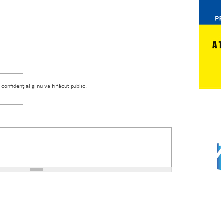
onfidenţial şi nu va fi făcut public.