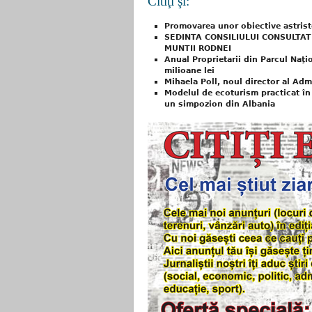
Citiţi şi:
Promovarea unor obiective astris
SEDINTA CONSILIULUI CONSULTAT
MUNTII RODNEI
Anual Proprietarii din Parcul Naţi
milioane lei
Mihaela Poll, noul director al Adm
Modelul de ecoturism practicat în
un simpozion din Albania