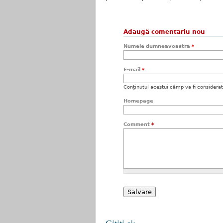
Adaugă comentariu nou
Numele dumneavoastră
*
E-mail
*
Conţinutul acestui câmp va fi considerat c
Homepage
Comment
*