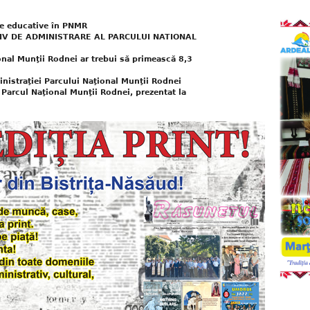
te educative în PNMR
IV DE ADMINISTRARE AL PARCULUI NATIONAL
onal Munţii Rodnei ar trebui să primească 8,3
inistraţiei Parcului Naţional Munţii Rodnei
 Parcul Naţional Munţii Rodnei, prezentat la