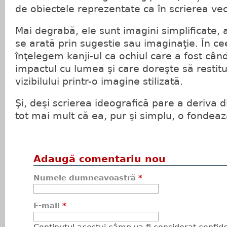
de obiectele reprezentate ca în scrierea ve
Mai degrabă, ele sunt imagini simplificate, 
se arată prin sugestie sau imaginaţie. În ce
înţelegem kanji-ul ca ochiul care a fost câ
impactul cu lumea şi care doreşte să restit
vizibilului printr-o imagine stilizată.
Şi, deşi scrierea ideografică pare a deriva d
tot mai mult că ea, pur şi simplu, o fondeaz
Adaugă comentariu nou
Numele dumneavoastră
*
E-mail
*