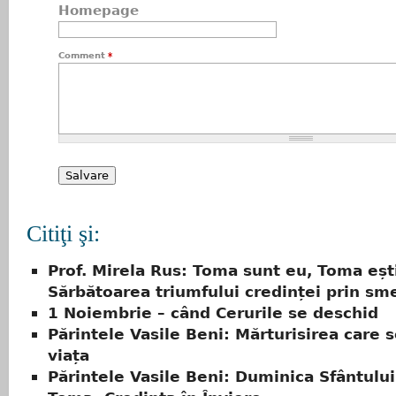
Homepage
Comment
*
Citiţi şi:
Prof. Mirela Rus: Toma sunt eu, Toma eșt
Sărbătoarea triumfului credinței prin sm
1 Noiembrie – când Cerurile se deschid
Părintele Vasile Beni: Mărturisirea care 
viața
Părintele Vasile Beni: Duminica Sfântulu