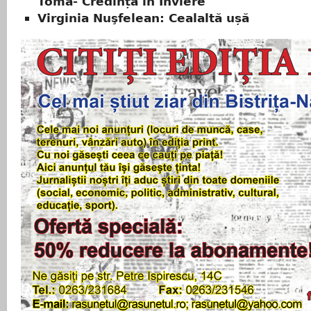
Toma- Credința în Înviere
Virginia Nuşfelean: Cealaltă ușă