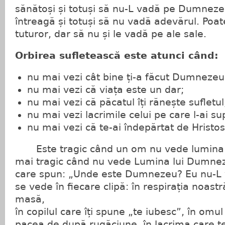
sănătoși și totuși să nu-L vadă pe Dumneze
întreagă și totuși să nu vadă adevărul. Poat
tuturor, dar să nu și le vadă pe ale sale.
Orbirea sufletească este atunci când:
nu mai vezi cât bine ți-a făcut Dumnezeu
nu mai vezi că viața este un dar;
nu mai vezi că păcatul îți rănește sufletul
nu mai vezi lacrimile celui pe care l-ai su
nu mai vezi că te-ai îndepărtat de Hristos
Este tragic când un om nu vede lumina so
mai tragic când nu vede Lumina lui Dumne
care spun: „Unde este Dumnezeu? Eu nu-L
se vede în fiecare clipă: în respirația noast
masă,
în copilul care îți spune „te iubesc”, în omul 
pacea de după rugăciune, în lacrima care t