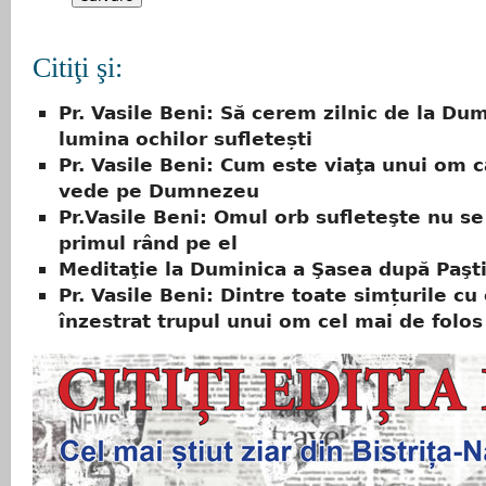
Citiţi şi:
Pr. Vasile Beni: Să cerem zilnic de la D
lumina ochilor sufletești
Pr. Vasile Beni: Cum este viaţa unui om c
vede pe Dumnezeu
Pr.Vasile Beni: Omul orb sufleteşte nu se
primul rând pe el
Meditaţie la Duminica a Şasea după Paşt
Pr. Vasile Beni: Dintre toate simțurile cu
înzestrat trupul unui om cel mai de folos