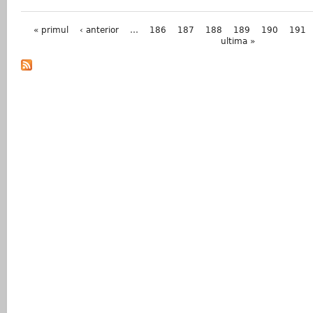
Pagini
« primul
‹ anterior
…
186
187
188
189
190
191
ultima »