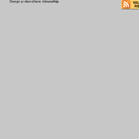
Design şi dezvoltare:
Linuxship