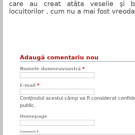
care au creat atâta veselie şi bu
locuitorilor , cum nu a mai fost vreod
Adaugă comentariu nou
Numele dumneavoastră
*
E-mail
*
Conţinutul acestui câmp va fi considerat confiden
public.
Homepage
Comment
*