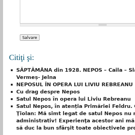
Citiţi şi:
SĂPTĂMÂNA din 1928. NEPOS – Caila – Slă
Vermeș- Jelna
NEPOSUL ÎN OPERA LUI LIVIU REBREANU
Cu drag despre Nepos
Satul Nepos în opera lui Liviu Rebreanu
Satul Nepos, în atenția Primăriei Feldru.
Ţiolan: Mă simt legat de satul Nepos nu
administrativ! Experienţa acestor ani mă
să duc la bun sfârşit toate obiectivele p