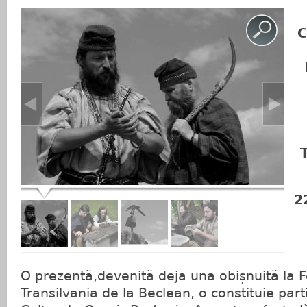
O prezentă,devenită deja una obișnuită la Fe
Transilvania de la Beclean, o constituie part