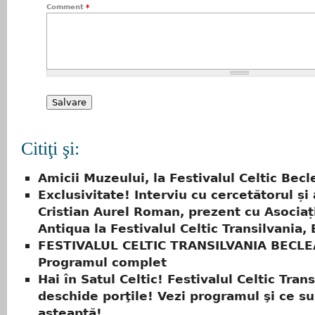
Comment
*
Citiţi şi:
Amicii Muzeului, la Festivalul Celtic Becl
Exclusivitate! Interviu cu cercetătorul și
Cristian Aurel Roman, prezent cu Asociaț
Antiqua la Festivalul Celtic Transilvania,
FESTIVALUL CELTIC TRANSILVANIA BECLE
Programul complet
Hai în Satul Celtic! Festivalul Celtic Trans
deschide porţile! Vezi programul şi ce su
aşteaptă!