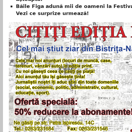
Băile Figa adună mii de oameni la Festiva
Vezi ce surprize urmează!