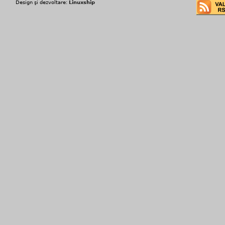
Design şi dezvoltare:
Linuxship