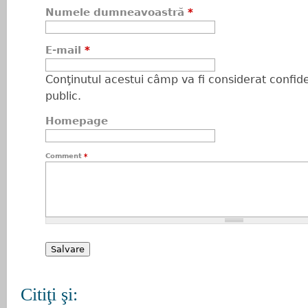
Numele dumneavoastră
*
E-mail
*
Conţinutul acestui câmp va fi considerat confiden
public.
Homepage
Comment
*
Citiţi şi: