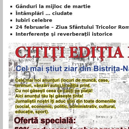
Gânduri la mijloc de martie
Întâmplări … ciudate
Iubiri celebre
24 februarie – Ziua Sfântului Tricolor R
Interferenţe şi reverberaţii istorice