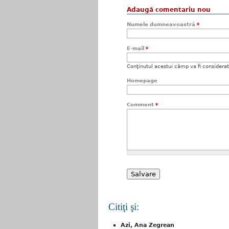
Adaugă comentariu nou
Numele dumneavoastră
*
E-mail
*
Conţinutul acestui câmp va fi considerat c
Homepage
Comment
*
Citiţi şi:
Azi, Ana Zegrean