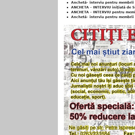
Anchetă– interviu pentru membrii S
ANCHETA – INTERVIU iniţiată de So
ANCHETA – INTERVIU pentru membrii
Anchetă– interviu pentru membrii S