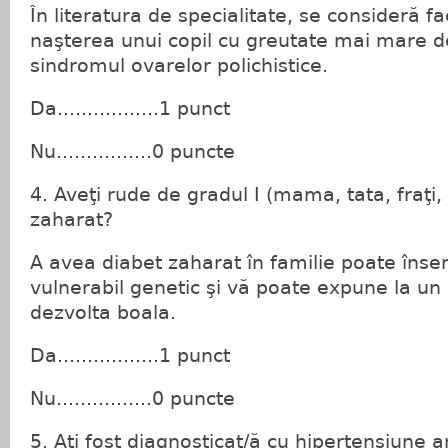
În literatura de specialitate, se consideră fac
naşterea unui copil cu greutate mai mare d
sindromul ovarelor polichistice.
Da.................1 punct
Nu................0 puncte
4. Aveţi rude de gradul I (mama, tata, fraţi,
zaharat?
A avea diabet zaharat în familie poate înse
vulnerabil genetic şi vă poate expune la un
dezvolta boala.
Da.................1 punct
Nu................0 puncte
5. Aţi fost diagnosticat/ă cu hipertensiune a