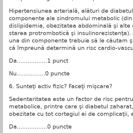
Hipertensiunea arterială, alături de diabetu
componente ale sindromului metabolic (din 
dislipidemia, obezitatea abdominală şi alte e
starea protrombotică şi insulinorezistenţa)
una din componente trebuie să le căutam şi 
că împreună determină un risc cardio-vasc
Da.................1 punct
Nu................0 puncte
6. Sunteţi activ fizic? Faceţi mişcare?
Sedentaritatea este un factor de risc pentru
metabolice, printre care şi diabetul zaharat
obezitate cu tot cortegiul ei de complicaţii, 
Da.................0 puncte