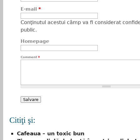
E-mail
*
Conţinutul acestui câmp va fi considerat confiden
public.
Homepage
Comment
*
Citiţi şi:
Cafeaua – un toxic bun