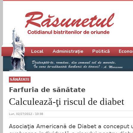
Meniu principal
Local
Administrație
Politică
Econo
SĂNĂTATE
Farfuria de sănătate
Calculează-ţi riscul de diabet
Lun, 02/27/2012 - 10:38
Asociaţia Americană de Diabet a conceput 