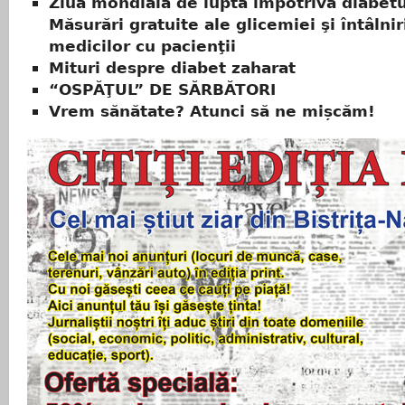
Ziua mondială de luptă împotriva diabetu
Măsurări gratuite ale glicemiei şi întâlnir
medicilor cu pacienţii
Mituri despre diabet zaharat
“OSPĂŢUL” DE SĂRBĂTORI
Vrem sănătate? Atunci să ne mișcăm!