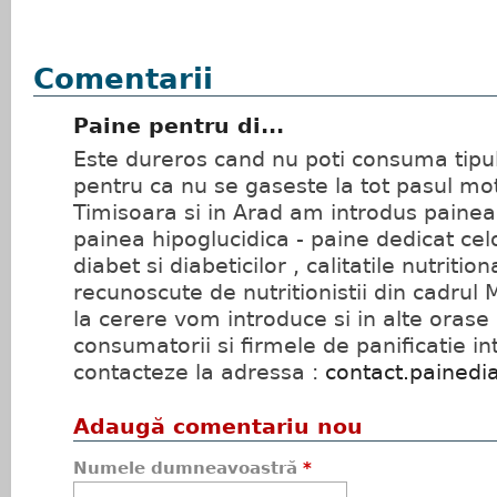
Comentarii
Paine pentru di...
Este dureros cand nu poti consuma tipu
pentru ca nu se gaseste la tot pasul mot
Timisoara si in Arad am introdus painea 
painea hipoglucidica - paine dedicat cel
diabet si diabeticilor , calitatile nutritio
recunoscute de nutritionistii din cadrul M
la cerere vom introduce si in alte orase 
consumatorii si firmele de panificatie i
contacteze la adressa :
contact.painedi
Adaugă comentariu nou
Numele dumneavoastră
*