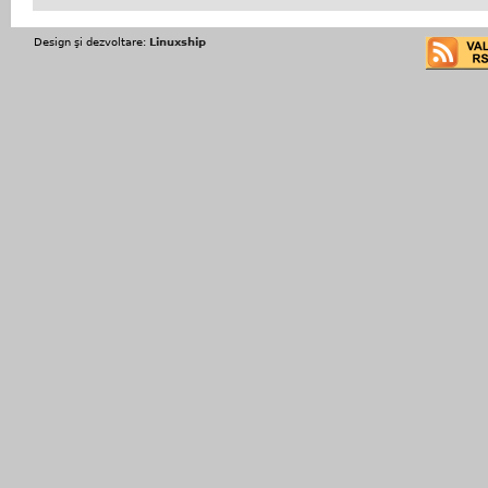
Design şi dezvoltare:
Linuxship