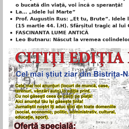
o bucată din viaţă, voi încă o speranţă!
La... „Idele lui Marte”
Prof. Augustin Rus: „Et tu, Brute”. Idele 
(15 martie 44. Î.H). Sfârșitul tragic al lui
FASCINANTA LUME ANTICĂ
Leo Butnaru: Născut la vremea colindelo