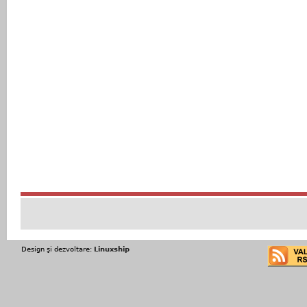
Design şi dezvoltare:
Linuxship