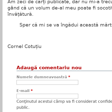
Am zeci de cărți publicate, dar nu mi-a trec
gând că un volum de-al meu poate fi socoti
învățătură.
Sper că mi se va îngădui această mărtu
Cornel Cotuțiu
Adaugă comentariu nou
Numele dumneavoastră
*
E-mail
*
Conţinutul acestui câmp va fi considerat confiden
public.