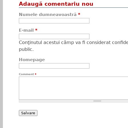
Adaugă comentariu nou
Numele dumneavoastră
*
E-mail
*
Conţinutul acestui câmp va fi considerat confiden
public.
Homepage
Comment
*