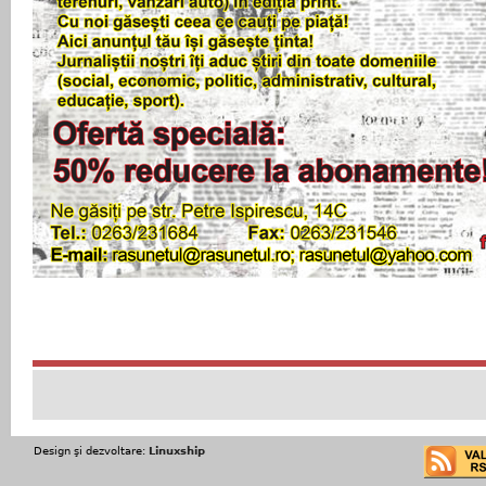
Design şi dezvoltare:
Linuxship