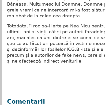
Băneasa. Mulțumesc lui Doamne, Doamne pe
grele vremi ce ne încercară mi-a fost alătur
mă abat de la calea cea dreaptă.
Totodată, îl rog să-l ierte pe Nea Nicu pentr
ultimii ani ai vieții cât și pe autorii fărăde
ani, mai ales că unii dintre ei se caină, se v
știu ce au făcut ori pozează în victime inoce
și dezinformărilor fosilelor K.G.B.-iste și ale 
precum și a autorilor de fake news, care și 
și ne afectează indirect veniturile.
Comentarii