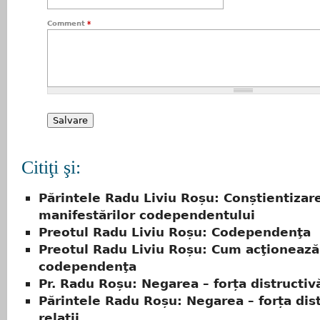
Comment
*
Citiţi şi:
Părintele Radu Liviu Roșu: Conștientizar
manifestărilor codependentului
Preotul Radu Liviu Roșu: Codependenţa
Preotul Radu Liviu Roșu: Cum acţionează
codependenţa
Pr. Radu Roșu: Negarea – forța distructivă
Părintele Radu Roșu: Negarea – forța dist
relații