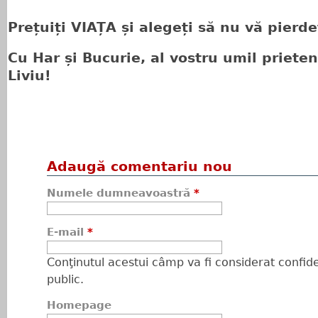
Prețuiți VIAȚA și alegeți să nu vă pierde
Cu Har și Bucurie, al vostru umil priete
Liviu!
Adaugă comentariu nou
Numele dumneavoastră
*
E-mail
*
Conţinutul acestui câmp va fi considerat confiden
public.
Homepage