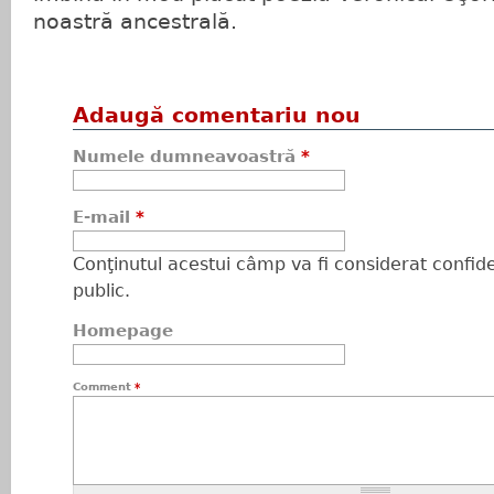
noastră ancestrală.
Adaugă comentariu nou
Numele dumneavoastră
*
E-mail
*
Conţinutul acestui câmp va fi considerat confiden
public.
Homepage
Comment
*