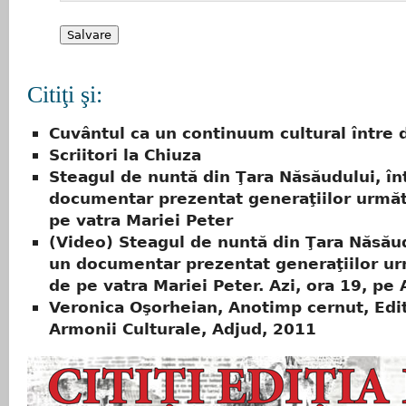
Citiţi şi:
Cuvântul ca un continuum cultural între 
Scriitori la Chiuza
Steagul de nuntă din Ţara Năsăudului, în
documentar prezentat generaţiilor urmă
pe vatra Mariei Peter
(Video) Steagul de nuntă din Ţara Năsăudu
un documentar prezentat generaţiilor u
de pe vatra Mariei Peter. Azi, ora 19, pe
Veronica Oşorheian, Anotimp cernut, Edi
Armonii Culturale, Adjud, 2011