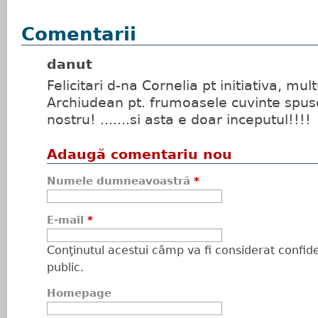
Comentarii
danut
Felicitari d-na Cornelia pt initiativa, mu
Archiudean pt. frumoasele cuvinte spus
nostru! .......si asta e doar inceputul!!!!
Adaugă comentariu nou
Numele dumneavoastră
*
E-mail
*
Conţinutul acestui câmp va fi considerat confiden
public.
Homepage