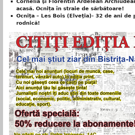
Cornelia şi Florentin Ardelean Archiudea
acasă. Ocnița în straie de sărbătoare!
Ocniţa – Les Bois (Elveţia)- 32 de ani de 
rodnică!