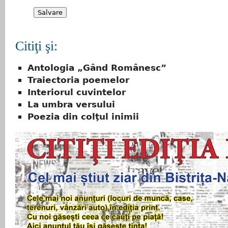
Citiţi şi:
Antologia „Gând Românesc”
Traiectoria poemelor
Interiorul cuvintelor
La umbra versului
Poezia din colţul inimii