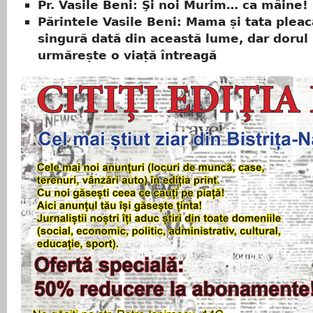
Pr. Vasile Beni: Şi noi Murim… ca mâine!
Părintele Vasile Beni: Mama și tata pleac
singură dată din această lume, dar dorul 
urmărește o viață întreagă