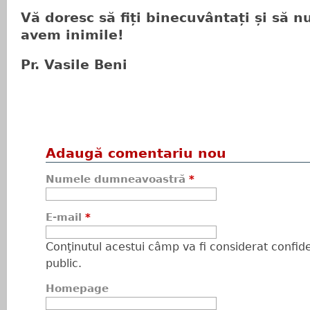
Vă doresc să fiți binecuvântați și să n
avem inimile!
Pr. Vasile Beni
Adaugă comentariu nou
Numele dumneavoastră
*
E-mail
*
Conţinutul acestui câmp va fi considerat confiden
public.
Homepage