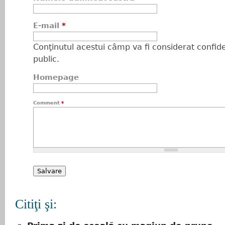
E-mail
*
Conţinutul acestui câmp va fi considerat confiden
public.
Homepage
Comment
*
Citiţi şi: